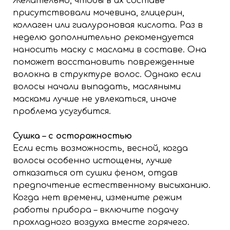
Желательно, чтобы в их составе
присутствовали мочевина, глицерин,
коллаген или гиалуроновая кислота. Раз в
неделю дополнительно рекомендуется
наносить маску с маслами в составе. Она
поможет восстановить поврежденные
волокна в структуре волос. Однако если
волосы начали выпадать, масляными
масками лучше не увлекаться, иначе
проблема усугубится.
Сушка – с осторожностью
Если есть возможность, весной, когда
волосы особенно истощены, лучше
отказаться от сушки феном, отдав
предпочтение естественному высыханию.
Когда нет времени, измените режим
работы прибора – включите подачу
прохладного воздуха вместе горячего.