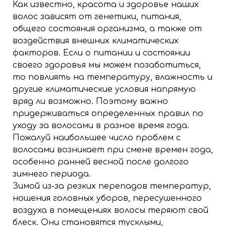
Как известно, красота и здоровье наших
волос зависят от генетики, питания,
общего состояния организма, а также от
воздействия внешних климатических
факторов. Если о питании и состоянии
своего здоровья мы можем позаботиться,
то повлиять на температуру, влажность и
другие климатические условия напрямую
вряд ли возможно. Поэтому важно
придерживаться определенных правил по
уходу за волосами в разное время года.
Пожалуй наибольшее число проблем с
волосами возникает при смене времен года,
особенно ранней весной после долгого
зимнего периода.
Зимой из-за резких перепадов температур,
ношения головных уборов, пересушенного
воздуха в помещениях волосы теряют свой
блеск. Они становятся тусклыми,