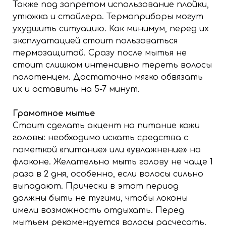
Также под запретом использование плойки,
утюжка и стайлера. Термоприборы могут
ухудшить ситуацию. Как минимум, перед их
эксплуатацией стоит пользоваться
термозащитой. Сразу после мытья не
стоит слишком интенсивно тереть волосы
полотенцем. Достаточно мягко обвязать
их и оставить на 5-7 минут.
Грамотное мытье
Стоит сделать акцент на питание кожи
головы: необходимо искать средства с
пометкой «питание» или «увлажнение» на
флаконе. Желательно мыть голову не чаще 1
раза в 2 дня, особенно, если волосы сильно
выпадают. Прически в этот период
должны быть не тугими, чтобы локоны
имели возможность отдыхать. Перед
мытьем рекомендуется волосы расчесать.